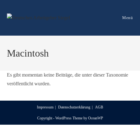
Menü
Macintosh
Es gibt momentan keine Beiträge, die unter dieser Taxonomie
veröffentlicht wurden.
Impressum
Datenschutz­erklärung
AGB
Copyright - WordPress Theme by OceanWP