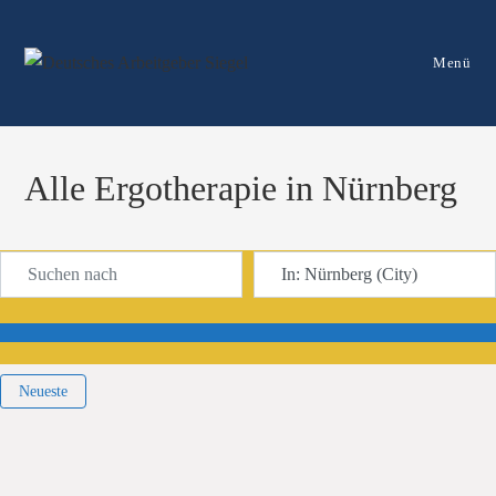
Menü
Alle Ergotherapie in Nürnberg
Suchen nach
In der Nähe
Suchen
Neueste