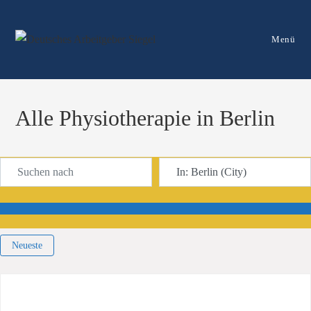
Menü
Alle Physiotherapie in Berlin
Suchen nach
In der Nähe
Suchen
Neueste