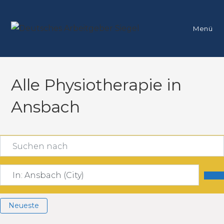
Menü
Alle Physiotherapie in
Ansbach
Suchen nach
In der Nähe
Su
Neueste