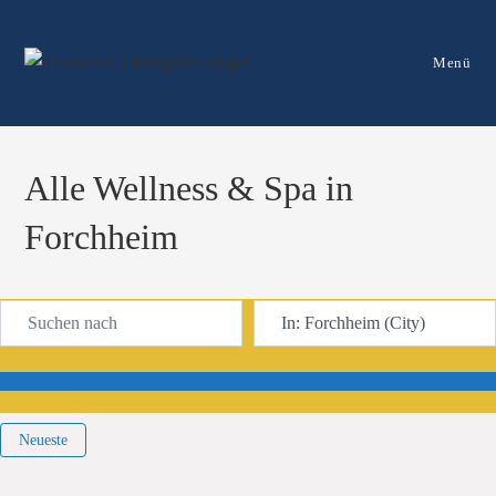
Menü
Alle Wellness & Spa in
Forchheim
Suchen nach
In der Nähe
Suchen
Neueste