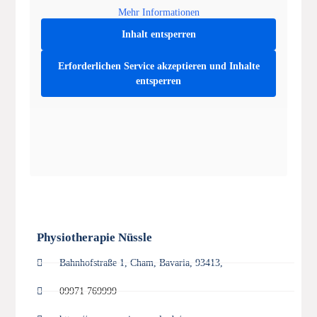
Mehr Informationen
Inhalt entsperren
Erforderlichen Service akzeptieren und Inhalte
entsperren
Physiotherapie Nüssle
Bahnhofstraße 1, Cham, Bavaria, 93413,
09971 769999