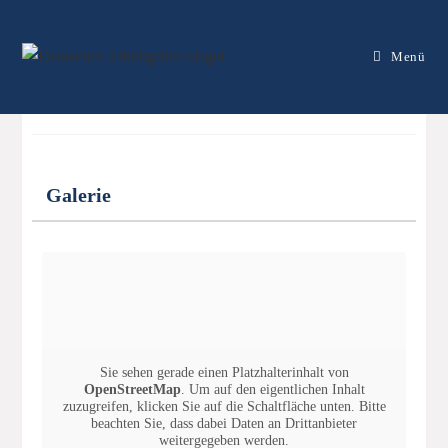
Menü
Physiotherapie
Nüssle
Galerie
Geprüft
Sie sehen gerade einen Platzhalterinhalt von
OpenStreetMap
. Um auf den eigentlichen Inhalt
zuzugreifen, klicken Sie auf die Schaltfläche unten. Bitte
beachten Sie, dass dabei Daten an Drittanbieter
weitergegeben werden.