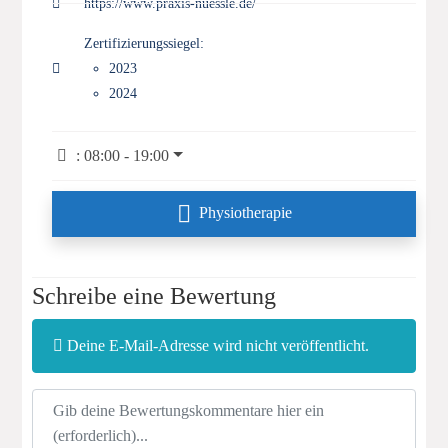
https://www.praxis-nuessle.de/
Zertifizierungssiegel:
2023
2024
:
08:00 - 19:00
Physiotherapie
Schreibe eine Bewertung
Deine E-Mail-Adresse wird nicht veröffentlicht.
Rezensionstext