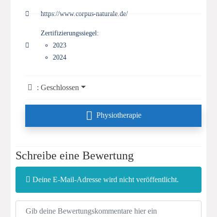
https://www.corpus-naturale.de/
Zertifizierungssiegel:
2023
2024
:
Geschlossen
Physiotherapie
Schreibe eine Bewertung
Deine E-Mail-Adresse wird nicht veröffentlicht.
Rezensionstext