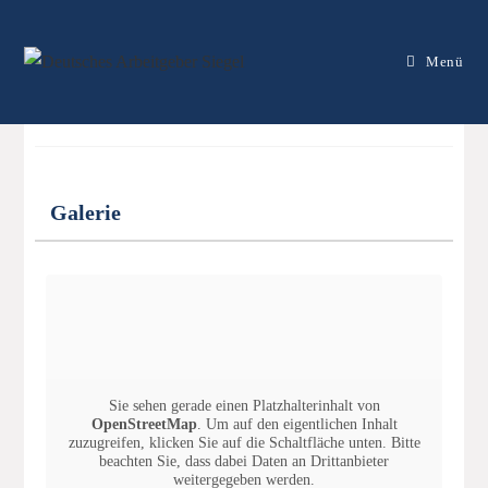
Menü
Physiotherapiepraxi
s Corpus Naturale
Galerie
Geprüft
Sie sehen gerade einen Platzhalterinhalt von
OpenStreetMap
. Um auf den eigentlichen Inhalt
zuzugreifen, klicken Sie auf die Schaltfläche unten. Bitte
beachten Sie, dass dabei Daten an Drittanbieter
weitergegeben werden.