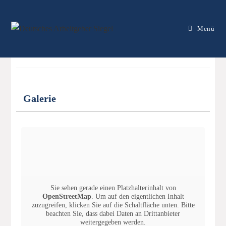
Menü
Therapiezentrum
Pfaffenhofen
Galerie
Geprüft
Sie sehen gerade einen Platzhalterinhalt von
OpenStreetMap
. Um auf den eigentlichen Inhalt
zuzugreifen, klicken Sie auf die Schaltfläche unten. Bitte
beachten Sie, dass dabei Daten an Drittanbieter
weitergegeben werden.