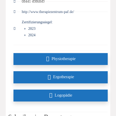
08441 4986849
http://www.therapiezentrum-paf.de/
Zertifizierungssiegel:
2023
2024
Physiotherapie
Ergotherapie
Logopädie